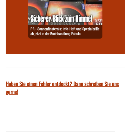
Haben Sie einen Fehler entdeckt? Dann schreiben Sie uns
gerne!