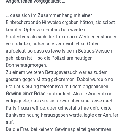
Angerufenen vorgegaukelt …
… dass sich im Zusammenhang mit einer
Einbrecherbande Hinweise ergeben hätten, sie selbst
könnten Opfer von Einbrüchen werden.
Spätestens als sich die Täter nach Wertgegenständen
erkundigten, haben alle vermeintlichen Opfer
aufgelegt, so dass es jeweils beim Betrugs-Versuch
geblieben ist – so die Polizei am heutigen
Donnerstagmorgen.
Zu einem weiteren Betrugsversuch war es zudem
gestern gegen Mittag gekommen. Dabei wurde eine
Frau aus Aßling telefonisch mit dem angeblichen
Gewinn einer Reise
konfrontiert. Als die Angerufene
entgegnete, dass sie sich zwar über eine Reise nach
Paris freuen würde, aber keinesfalls ihre geforderte
Bankverbindung herausgeben werde, legte der Anrufer
auf.
Da die Frau bei keinem Gewinnspiel teilgenommen