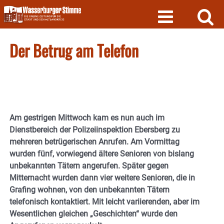
Skip
to
content
Der Betrug am Telefon
Am gestrigen Mittwoch kam es nun auch im
Dienstbereich der Polizeiinspektion Ebersberg zu
mehreren betrügerischen Anrufen. Am Vormittag
wurden fünf, vorwiegend ältere Senioren von bislang
unbekannten Tätern angerufen. Später gegen
Mitternacht wurden dann vier weitere Senioren, die in
Grafing wohnen, von den unbekannten Tätern
telefonisch kontaktiert. Mit leicht variierenden, aber im
Wesentlichen gleichen „Geschichten“ wurde den