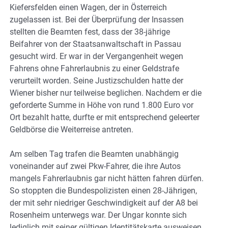
Kiefersfelden einen Wagen, der in Österreich
zugelassen ist. Bei der Überprüfung der Insassen
stellten die Beamten fest, dass der 38-jährige
Beifahrer von der Staatsanwaltschaft in Passau
gesucht wird. Er war in der Vergangenheit wegen
Fahrens ohne Fahrerlaubnis zu einer Geldstrafe
verurteilt worden. Seine Justizschulden hatte der
Wiener bisher nur teilweise beglichen. Nachdem er die
geforderte Summe in Höhe von rund 1.800 Euro vor
Ort bezahlt hatte, durfte er mit entsprechend geleerter
Geldbörse die Weiterreise antreten.
Am selben Tag trafen die Beamten unabhängig
voneinander auf zwei Pkw-Fahrer, die ihre Autos
mangels Fahrerlaubnis gar nicht hätten fahren dürfen.
So stoppten die Bundespolizisten einen 28-Jährigen,
der mit sehr niedriger Geschwindigkeit auf der A8 bei
Rosenheim unterwegs war. Der Ungar konnte sich
lediglich mit seiner gültigen Identitätskarte ausweisen.