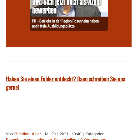
Haben Sie einen Fehler entdeckt? Dann schreiben Sie uns
gerne!
Von
Christian Huber
|
Mi. 20.1.2021 - 13:40
|
Kategorien:
Rosenheim und anderswo
,
Schlagzeilen
|
0 Kommentare