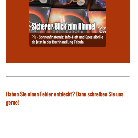
Haben Sie einen Fehler entdeckt? Dann schreiben Sie uns
gerne!