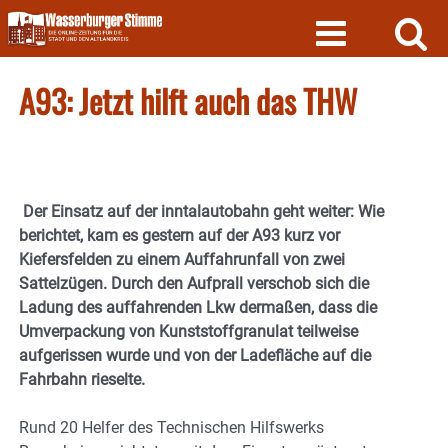
Skip
to
content
A93: Jetzt hilft auch das THW
Der Einsatz auf der inntalautobahn geht weiter: Wie
berichtet, kam es gestern auf der A93 kurz vor
Kiefersfelden zu einem Auffahrunfall von zwei
Sattelzügen. Durch den Aufprall verschob sich die
Ladung des auffahrenden Lkw dermaßen, dass die
Umverpackung von Kunststoffgranulat teilweise
aufgerissen wurde und von der Ladefläche auf die
Fahrbahn rieselte.
Rund 20 Helfer des Technischen Hilfswerks