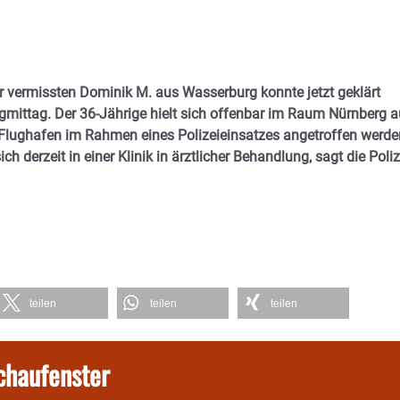
er vermissten Dominik M. aus Wasserburg konnte jetzt geklärt
mittag. Der 36-Jährige hielt sich offenbar im Raum Nürnberg a
Flughafen im Rahmen eines Polizeieinsatzes angetroffen werde
 derzeit in einer Klinik in ärztlicher Behandlung, sagt die Poliz
teilen
teilen
teilen
chaufenster