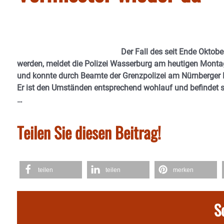
Der Fall des seit Ende Oktob
werden, meldet die Polizei Wasserburg am heutigen Montag
und konnte durch Beamte der Grenzpolizei am Nürnberger 
Er ist den Umständen entsprechend wohlauf und befindet sich
…
Teilen Sie diesen Beitrag!
teilen
teilen
merken
S