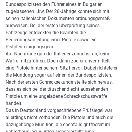
Bundespolizisten den Führer eines in Bulgarien
zugelassenen Lkw. Der 28-Jährige konnte sich mit
seinen italienischen Dokumenten ordnungsgemäß
ausweisen. Bei der ersten Überprüfung seines
Fahrzeugs entdeckten die Beamten die
Bedienungsanleitung einer Pistole sowie ein
Pistolenreinigungsgerät.
Auf Nachfrage gab der Italiener zunächst an, keine
Waffe mitzuführen. Doch dann zog er unvermittelt
eine Pistole hinter seinem Sitz hervor. Dabei richtete er
die Mündung sogar auf einen der Bundespolizisten.
Nach der ersten Schrecksekunde stellte sich heraus,
dass es sich bei der täuschend echt aussehenden
Pistole um eine ungeladene Schreckschusswaffe
handelt.
Das in Deutschland vorgeschriebene Prüfsiegel war
allerdings nicht vorhanden. Die Pistole und auch die
dazugehörige Munition, die ebenfalls griffbereit im
Fahrerhaus lag, wurden sichergestellt. Eine