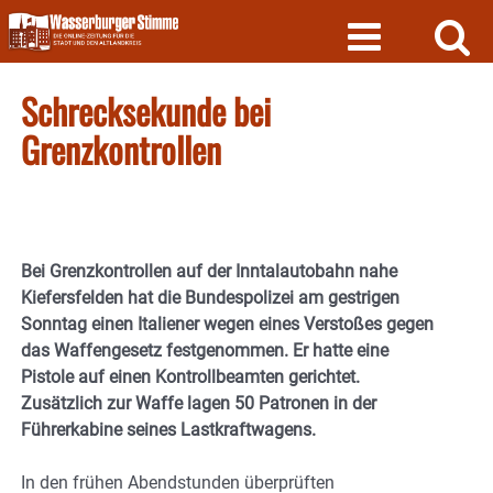
Skip
to
content
Schrecksekunde bei
Grenzkontrollen
Bei Grenzkontrollen auf der Inntalautobahn nahe
Kiefersfelden hat die Bundespolizei am gestrigen
Sonntag einen Italiener wegen eines Verstoßes gegen
das Waffengesetz festgenommen. Er hatte eine
Pistole auf einen Kontrollbeamten gerichtet.
Zusätzlich zur Waffe lagen 50 Patronen in der
Führerkabine seines Lastkraftwagens.
In den frühen Abendstunden überprüften