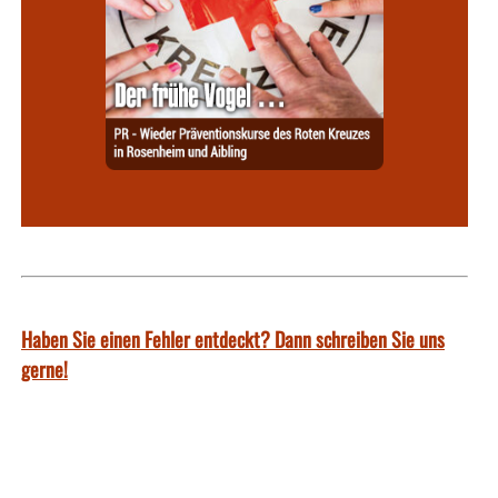
Haben Sie einen Fehler entdeckt? Dann schreiben Sie uns
gerne!