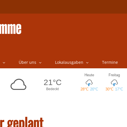
Über uns
Lokalausgaben
Termine
r geplant