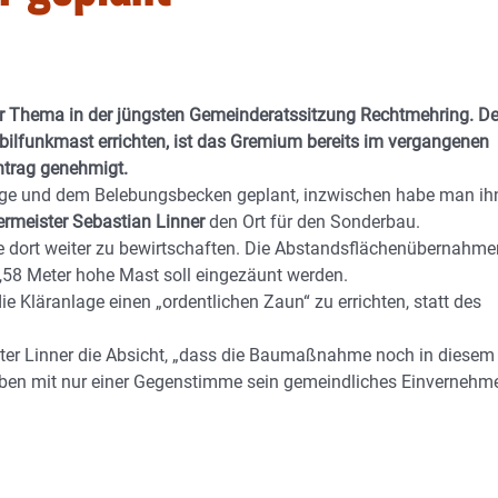
r Thema in der jüngsten Gemeinderatssitzung Rechtmehring. D
ilfunkmast errichten, ist das Gremium bereits im vergangenen
ntrag genehmigt.
lage und dem Belebungsbecken geplant, inzwischen habe man ih
rmeister Sebastian Linner
den Ort für den Sonderbau.
he dort weiter zu bewirtschaften. Die Abstandsflächenübernahme
,58 Meter hohe Mast soll eingezäunt werden.
läranlage einen „ordentlichen Zaun“ zu errichten, statt des
ster Linner die Absicht, „dass die Baumaßnahme noch in diesem
ben mit nur einer Gegenstimme sein gemeindliches Einvernehm