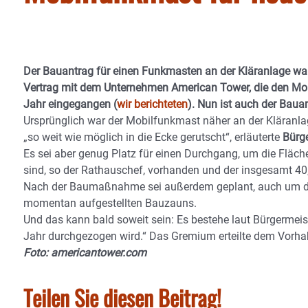
Der Bauantrag für einen Funkmasten an der Kläranlage wa
Vertrag mit dem Unternehmen American Tower, die den Mob
Jahr eingegangen (
wir berichteten
). Nun ist auch der Baua
Ursprünglich war der Mobilfunkmast näher an der Kläran
„so weit wie möglich in die Ecke gerutscht“, erläuterte
Bürge
Es sei aber genug Platz für einen Durchgang, um die Fläc
sind, so der Rathauschef, vorhanden und der insgesamt 40
Nach der Baumaßnahme sei außerdem geplant, auch um die K
momentan aufgestellten Bauzauns.
Und das kann bald soweit sein: Es bestehe laut Bürgermei
Jahr durchgezogen wird.“ Das Gremium erteilte dem Vorha
Foto: americantower.com
Teilen Sie diesen Beitrag!