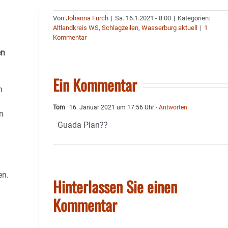
Von
Johanna Furch
|
Sa. 16.1.2021 - 8:00
|
Kategorien:
Altlandkreis WS
,
Schlagzeilen
,
Wasserburg aktuell
|
1
Kommentar
en
Ein Kommentar
n
Tom
16. Januar 2021 um 17:56 Uhr
- Antworten
n
Guada Plan??
en.
Hinterlassen Sie einen
Kommentar