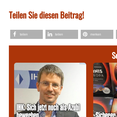
Teilen Sie diesen Beitrag!
teilen
teilen
merken
S