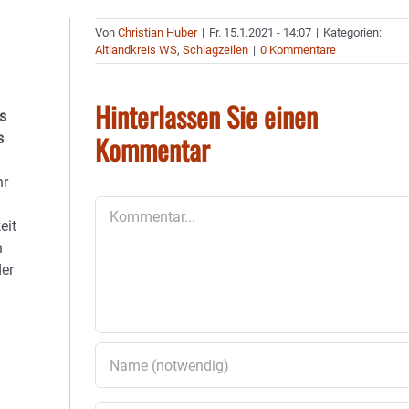
Von
Christian Huber
|
Fr. 15.1.2021 - 14:07
|
Kategorien:
Altlandkreis WS
,
Schlagzeilen
|
0 Kommentare
Hinterlassen Sie einen
s
Kommentar
s
hr
Kommentar
eit
n
der