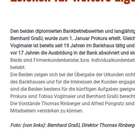
Den beiden diplomierten Bankbetriebswirten und langjähr
Bernhard Graßl, wurde zum 1. Januar Prokura erteilt. Glei
Voglmaier ist bereits seit 19 Jahren im Bankhaus tätig und
vor 17 Jahren die Ausbildung in der Bank absolviert und sic
Beide sind Firmenkundenberater, bzw. Individualkundenbetr
beliebt.
Die Beiden zeigen sich bei der Übergabe der Urkunden sichtl
des Bankhauses und für die Interessen der Kunden engagi
sind die Beiden bestens für die künftigen Aufgaben geeignet
Prokura sind Tobias Voglmaier und Bernhard Graßl berechti
Die Vorstände Thomas Rinberger und Alfred Pongratz sind 
Mitarbeitern verstärken zu können.
Foto: (von links): Bernhard Graßl, Direktor Thomas Rinberge