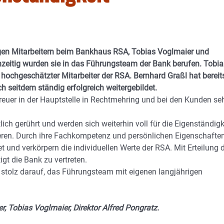
igen Mitarbeitern beim Bankhaus RSA, Tobias Voglmaier und
chzeitig wurden sie in das Führungsteam der Bank berufen. Tobia
 hochgeschätzter Mitarbeiter der RSA. Bernhard Graßl hat bereit
h seitdem ständig erfolgreich weitergebildet.
euer in der Hauptstelle in Rechtmehring und bei den Kunden se
ich gerührt und werden sich weiterhin voll für die Eigenständigk
eren. Durch ihre Fachkompetenz und persönlichen Eigenschafte
 und verkörpern die individuellen Werte der RSA. Mit Erteilung 
gt die Bank zu vertreten.
stolz darauf, das Führungsteam mit eigenen langjährigen
r, Tobias Voglmaier, Direktor Alfred Pongratz.