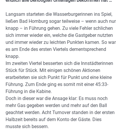
endlich alle benötigten Unterlagen bekommen hat …
Langsam starteten die Wasserburgerinnen ins Spiel,
ließen Bad Homburg sogar teilweise – wenn auch nur
knapp – in Führung gehen. Zu viele Fehler schlichen
sich immer wieder ein, welche die Gastgeber nutzten
und immer wieder zu leichten Punkten kamen. So war
es am Ende des ersten Viertels dementsprechend
knapp.
Im zweiten Viertel besserten sich die Innstädterinnen
Stück für Stück. Mit einigen schönen Aktionen
erarbeiteten sie sich Punkt für Punkt und eine kleine
Führung. Zum Ende ging es somit mit einer 45:33-
Führung in die Kabine.
Doch in dieser war die Ansage klar: Es muss noch
mehr Gas gegeben werden und mehr auf den Ball
geachtet werden. Acht Turnover standen in der ersten
Halbzeit bereits auf dem Konto der Gäste. Dies
musste sich bessern.