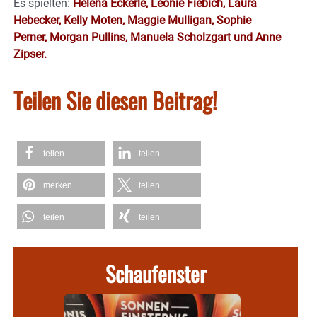
Es spielten:
Helena Eckerle, Leonie Fiebich, Laura
Hebecker, Kelly Moten, Maggie Mulligan, Sophie
Perner, Morgan Pullins, Manuela Scholzgart und Anne
Zipser.
Teilen Sie diesen Beitrag!
teilen
teilen
merken
teilen
teilen
teilen
Schaufenster