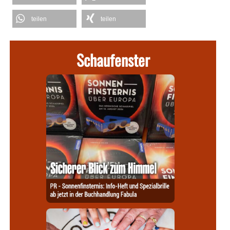
teilen
teilen
Schaufenster