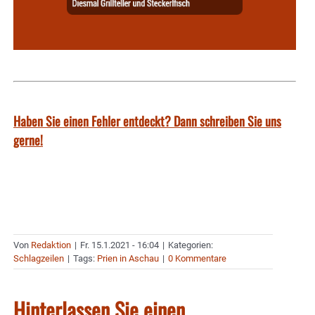
Haben Sie einen Fehler entdeckt? Dann schreiben Sie uns
gerne!
Von
Redaktion
|
Fr. 15.1.2021 - 16:04
|
Kategorien:
Schlagzeilen
|
Tags:
Prien in Aschau
|
0 Kommentare
Hinterlassen Sie einen