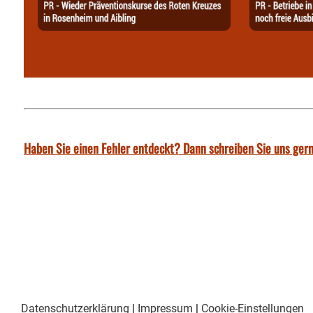
Haben Sie einen Fehler entdeckt? Dann schreiben Sie uns gern
Datenschutzerklärung
|
Impressum
|
Cookie-Einstellungen