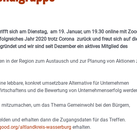
fft sich am Dienstag, am 19. Januar, um 19.30 online mit Zo
olgreiches Jahr 2020 trotz Corona zurück und freut sich auf di
gründet und wir sind seit Dezember ein aktives Mitglied des
rten in der Region zum Austausch und zur Planung von Aktionen 
ine lebbare, konkret umsetzbare Alternative für Unternehmen
irtschaftens und die Bewertung von Unternehmenserfolg werde
ktiv mitzumachen, um das Thema Gemeinwohl bei den Bürgern,
elden und erhalten dann die Zugangsdaten für das Treffen.
good.org/altlandkreis-wasserburg
erhalten.