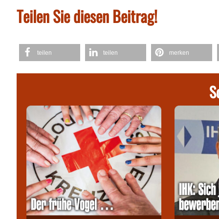
Teilen Sie diesen Beitrag!
teilen
teilen
merken
S