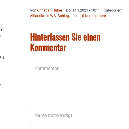
Von
Christian Huber
|
Do. 14.1.2021 - 10:11
|
Kategorien:
Altlandkreis WS
,
Schlagzeilen
|
0 Kommentare
om.
Hinterlassen Sie einen
e
Kommentar
zu
Kommentar
n