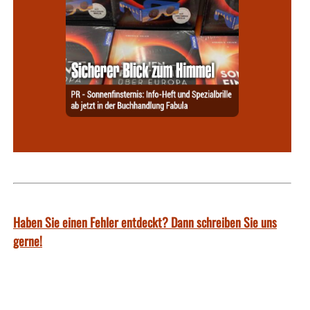
Haben Sie einen Fehler entdeckt? Dann schreiben Sie uns
gerne!