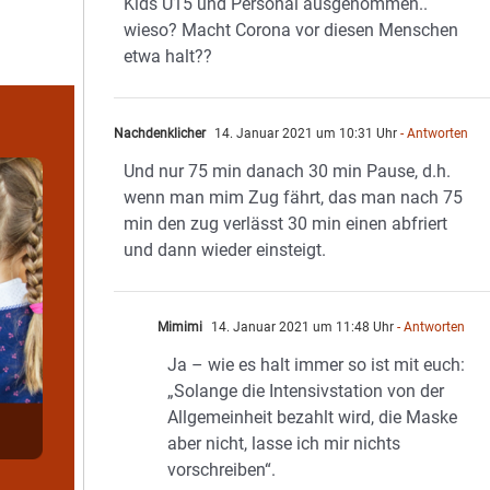
Kids U15 und Personal ausgenommen..
wieso? Macht Corona vor diesen Menschen
etwa halt??
Nachdenklicher
14. Januar 2021 um 10:31 Uhr
- Antworten
Und nur 75 min danach 30 min Pause, d.h.
wenn man mim Zug fährt, das man nach 75
min den zug verlässt 30 min einen abfriert
und dann wieder einsteigt.
Mimimi
14. Januar 2021 um 11:48 Uhr
- Antworten
Ja – wie es halt immer so ist mit euch:
„Solange die Intensivstation von der
Allgemeinheit bezahlt wird, die Maske
aber nicht, lasse ich mir nichts
vorschreiben“.