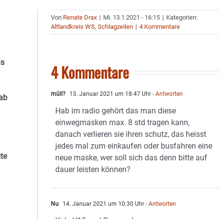
Von
Renate Drax
|
Mi. 13.1.2021 - 16:15
|
Kategorien:
Altlandkreis WS
,
Schlagzeilen
|
4 Kommentare
is
4 Kommentare
müll?
13. Januar 2021 um 18:47 Uhr
- Antworten
 ab
Hab im radio gehört das man diese
einwegmasken max. 8 std tragen kann,
danach verlieren sie ihren schutz, das heisst
jedes mal zum einkaufen oder busfahren eine
te
neue maske, wer soll sich das denn bitte auf
dauer leisten können?
Nu
14. Januar 2021 um 10:30 Uhr
- Antworten