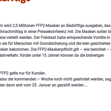
ern wird 2,5 Millionen FFP2-Masken an Bedürftige ausgeben, das
hnachmittag in einer Pressekonferenz mit. Die Masken sollen b
 verteilt werden. Der Freistaat habe entsprechende Vorräte in
 sie für Menschen mit Grundsicherung und die kein gesichertes
ken bekommen. Die FFP2-Maskenpflicht gilt – wie berichtet –
verkehr. Kinder unter 15 Jahren können da die bisherigen
FFP2 gelte nur für Kunden.
n – also der kommenden – Woche noch nicht geahndet werden, sag
en dann erst vom 25. Januar an gezahlt werden …