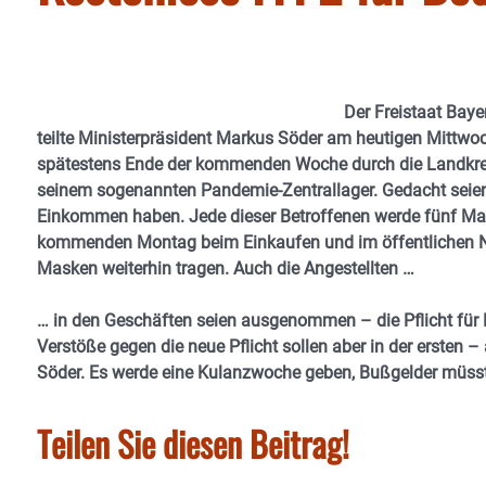
Der Freistaat Bay
teilte Ministerpräsident Markus Söder am heutigen Mittwoc
spätestens Ende der kommenden Woche durch die Landkreise
seinem sogenannten Pandemie-Zentrallager. Gedacht seien
Einkommen haben. Jede dieser Betroffenen werde fünf Mas
kommenden Montag beim Einkaufen und im öffentlichen Nah
Masken weiterhin tragen. Auch die Angestellten …
… in den Geschäften seien ausgenommen – die Pflicht für 
Verstöße gegen die neue Pflicht sollen aber in der erste
Söder. Es werde eine Kulanzwoche geben, Bußgelder müsst
Teilen Sie diesen Beitrag!