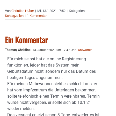
Von
Christian Huber
|
Mi. 13.1.2021 - 7:52
|
Kategorien:
Schlagzeilen
|
1 Kommentar
Ein Kommentar
Thomas, Christine
13. Januar 2021 um 17:47 Uhr
- Antworten
Für mich selbst hat die online Registrierung
funktioniert, leider hat das System mein
Geburtsdatum nicht, sondern nur das Datum des
heutigen Tages angenommen.
Für meinen Mitbewohner sieht es schlecht aus: er
hat vom Impfzentrum die Unterlagen bekommen,
sollte telefonisch einen Termin vereinbaren, Termin
wurde nicht vergeben, er sollte sich ab 10.1.21
wieder melden.
Das versucht er jetzt schon 3 Tage, entweder, es ist