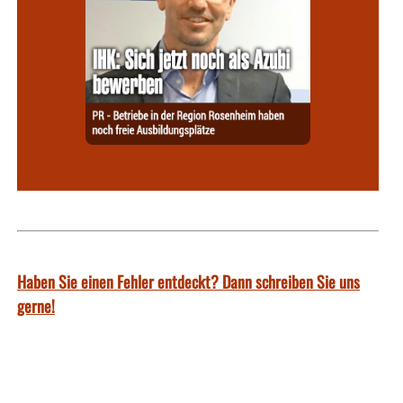
Haben Sie einen Fehler entdeckt? Dann schreiben Sie uns
gerne!