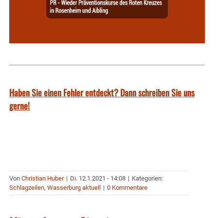
Haben Sie einen Fehler entdeckt? Dann schreiben Sie uns
gerne!
Von
Christian Huber
|
Di. 12.1.2021 - 14:08
|
Kategorien:
Schlagzeilen
,
Wasserburg aktuell
|
0 Kommentare