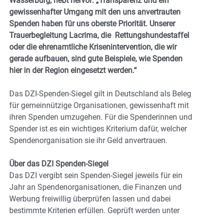
Wasserburg, hebt hervor: „Transparenz und ein
gewissenhafter Umgang mit den uns anvertrauten
Spenden haben für uns oberste Priorität. Unserer
Trauerbegleitung Lacrima, die Rettungshundestaffel
oder die ehrenamtliche Krisenintervention, die wir
gerade aufbauen, sind gute Beispiele, wie Spenden
hier in der Region eingesetzt werden.“
Das DZI-Spenden-Siegel gilt in Deutschland als Beleg
für gemeinnützige Organisationen, gewissenhaft mit
ihren Spenden umzugehen. Für die Spenderinnen und
Spender ist es ein wichtiges Kriterium dafür, welcher
Spendenorganisation sie ihr Geld anvertrauen.
Über das DZI Spenden-Siegel
Das DZI vergibt sein Spenden-Siegel jeweils für ein
Jahr an Spendenorganisationen, die Finanzen und
Werbung freiwillig überprüfen lassen und dabei
bestimmte Kriterien erfüllen. Geprüft werden unter