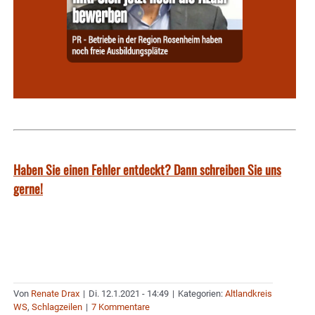
Haben Sie einen Fehler entdeckt? Dann schreiben Sie uns
gerne!
Von
Renate Drax
|
Di. 12.1.2021 - 14:49
|
Kategorien:
Altlandkreis
WS
,
Schlagzeilen
|
7 Kommentare