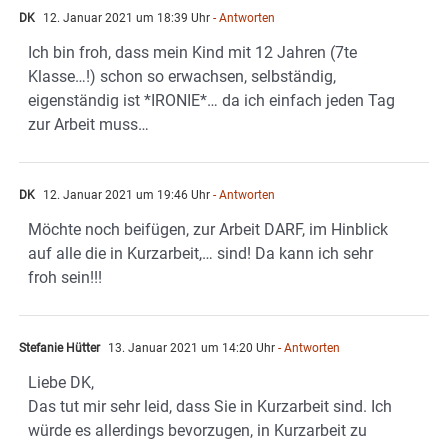
DK
12. Januar 2021 um 18:39 Uhr
- Antworten
Ich bin froh, dass mein Kind mit 12 Jahren (7te
Klasse…!) schon so erwachsen, selbständig,
eigenständig ist *IRONIE*… da ich einfach jeden Tag
zur Arbeit muss…
DK
12. Januar 2021 um 19:46 Uhr
- Antworten
Möchte noch beifügen, zur Arbeit DARF, im Hinblick
auf alle die in Kurzarbeit,… sind! Da kann ich sehr
froh sein!!!
Stefanie Hütter
13. Januar 2021 um 14:20 Uhr
- Antworten
Liebe DK,
Das tut mir sehr leid, dass Sie in Kurzarbeit sind. Ich
würde es allerdings bevorzugen, in Kurzarbeit zu