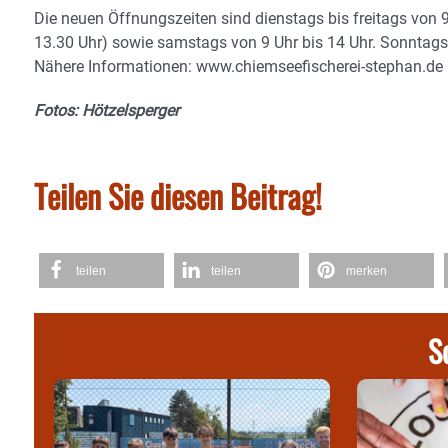
Die neuen Öffnungszeiten sind dienstags bis freitags von 9
13.30 Uhr) sowie samstags von 9 Uhr bis 14 Uhr. Sonntag
Nähere Informationen: www.chiemseefischerei-stephan.de
Fotos: Hötzelsperger
Teilen Sie diesen Beitrag!
teilen
teilen
merken
S