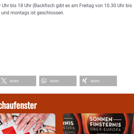
 Uhr bis 18 Uhr (Backfisch gibt es am Freitag von 10.30 Uhr bis
s und montags ist geschlossen.
teilen
teilen
teilen
chaufenster