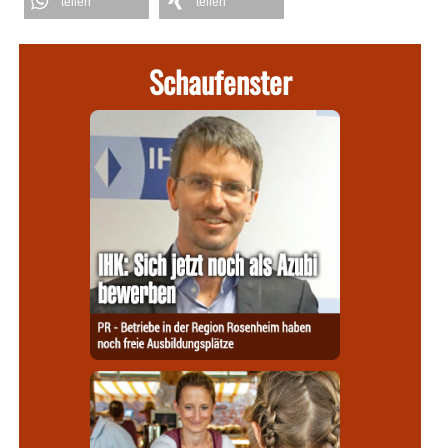
teilen
teilen
Schaufenster