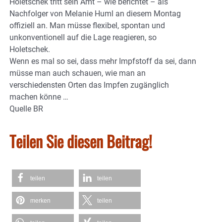
Holetschek tritt sein Amt – wie berichtet – als
Nachfolger von Melanie Huml an diesem Montag
offiziell an. Man müsse flexibel, spontan und
unkonventionell auf die Lage reagieren, so
Holetschek.
Wenn es mal so sei, dass mehr Impfstoff da sei, dann
müsse man auch schauen, wie man an
verschiedensten Orten das Impfen zugänglich
machen könne …
Quelle BR
Teilen Sie diesen Beitrag!
teilen
teilen
merken
teilen