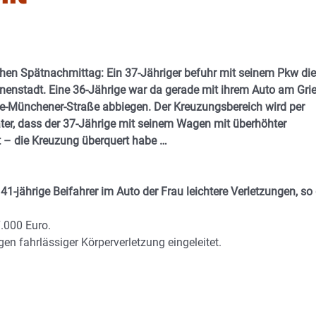
hen Spätnachmittag: Ein 37-Jähriger befuhr mit seinem Pkw die
enstadt. Eine 36-Jährige war da gerade mit ihrem Auto am Gri
re-Münchener-Straße abbiegen. Der Kreuzungsbereich wird per
äter, dass der 37-Jährige mit seinem Wagen mit überhöhter
t – die Kreuzung überquert habe …
1-jährige Beifahrer im Auto der Frau leichtere Verletzungen, so 
.000 Euro.
n fahrlässiger Körperverletzung eingeleitet.