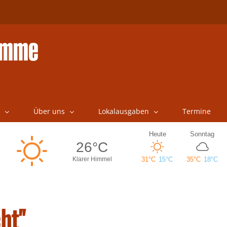
Über uns
Lokalausgaben
Termine
ht"