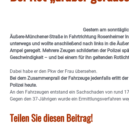
Gestern am sonntäglic
Äußere-Münchener-Straße in Fahrtrichtung Rosenheimer Inn
unterwegs und wollte anschließend nach links in die Äuße
Ampel geregelt. Mehrere Zeugen schilderten der Polizei sp
Geschwindigkeit – und bei einem für ihn geltenden Rotlich
Dabei habe er den Pkw der Frau übersehen.
Bei dem Zusammenprall der Fahrzeuge jedenfalls erlitt der 4
Polizei heute.
An den Fahrzeugen entstand ein Sachschaden von rund 17
Gegen den 37-Jährigen wurde ein Ermittlungsverfahren wege
Teilen Sie diesen Beitrag!