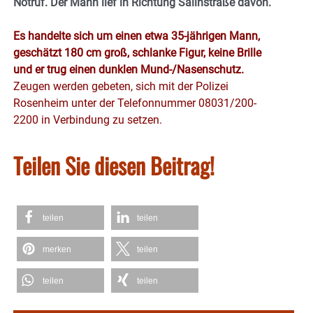
Notruf. Der Mann lief in Richtung Salinstraße davon.
Es handelte sich um einen etwa 35-jährigen Mann,
geschätzt 180 cm groß, schlanke Figur, keine Brille
und er trug einen dunklen Mund-/Nasenschutz.
Zeugen werden gebeten, sich mit der Polizei
Rosenheim unter der Telefonnummer 08031/200-
2200 in Verbindung zu setzen.
Teilen Sie diesen Beitrag!
teilen
teilen
merken
teilen
teilen
teilen