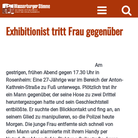
Skip
to
content
Exhibitionist tritt Frau gegenüber
Am
gestrigen, frühen Abend gegen 17.30 Uhr in
Rosenheim: Eine 27-Jährige war im Bereich der Anton-
Kathrein-Straße zu Fuß unterwegs. Plötzlich trat ihr
ein Mann gegenüber, der seine Hose zu zwei Drittel
heruntergezogen hatte und sein Geschlechtsteil
entblößte. Er suchte den Blickkontakt und fing an, an
seinem Glied zu manipulieren, so die Polizei heute
Morgen. Die junge Frau entfernte sich schnell von
dem Mann und alarmierte mit ihrem Handy per