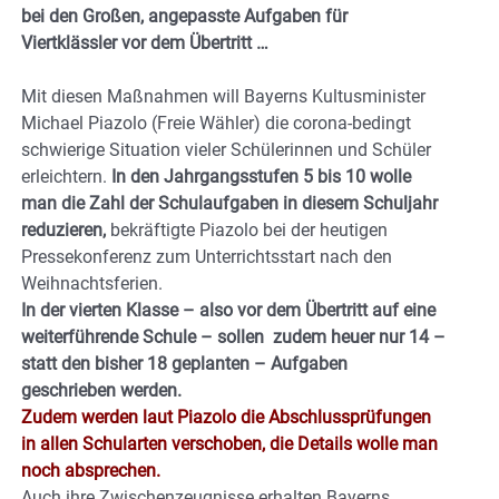
bei den Großen, angepasste Aufgaben für
Viertklässler vor dem Übertritt …
Mit diesen Maßnahmen will Bayerns Kultusminister
Michael Piazolo (Freie Wähler) die corona-bedingt
schwierige Situation vieler Schülerinnen und Schüler
erleichtern.
In den Jahrgangsstufen 5 bis 10 wolle
man die Zahl der Schulaufgaben in diesem Schuljahr
reduzieren,
bekräftigte Piazolo bei der heutigen
Pressekonferenz zum Unterrichtsstart nach den
Weihnachtsferien.
In der vierten Klasse – also vor dem Übertritt auf eine
weiterführende Schule – sollen zudem heuer nur 14 –
statt den bisher 18 geplanten – Aufgaben
geschrieben werden.
Zudem werden laut Piazolo die Abschlussprüfungen
in allen Schularten verschoben, die Details wolle man
noch absprechen.
Auch ihre Zwischenzeugnisse erhalten Bayerns