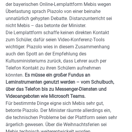
der bayerischen Online-Lernplattform Mebis wegen
Überlastung sprach Piazolo von einer beinahe
unnatürlich gehypten Debatte. Distanzunterricht sei
nicht Mebis – das betonte der Minister.
Die Lernplattform schaffe keinen direkten Kontakt
zum Schüler, dafür seien Video-Konferenz-Tools
wichtiger. Piazolo wies in diesem Zusammenhang
auch den Spott an der Empfehlung des
Kultusministeriums zurück, dass Lehrer auch per
Telefon Kontakt zu ihren Schülern aufnehmen
könnten.
Es müsse ein großer Fundus an
Lerninstrumenten genutzt werden – vom Schulbuch,
über das Telefon bis zu Messenger-Diensten und
Videoangeboten wie Microsoft Teams.
Für bestimmte Dinge eigne sich Mebis sehr gut,
betonte Piazolo. Der Minister räumte allerdings ein,
die technischen Probleme bei der Plattform seien sehr
ärgerlich gewesen. Über die Weihnachtsferien sei
Mebis technisch weiterentwickelt worden.