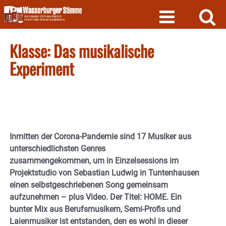
Skip
to
content
Klasse: Das musikalische
Experiment
Inmitten der Corona-Pandemie sind 17 Musiker aus
unterschiedlichsten Genres
zusammengekommen, um in Einzelsessions im
Projektstudio von Sebastian Ludwig in Tuntenhausen
einen selbstgeschriebenen Song gemeinsam
aufzunehmen – plus Video. Der Titel: HOME. Ein
bunter Mix aus Berufsmusikern, Semi-Profis und
Laienmusiker ist entstanden, den es wohl in dieser