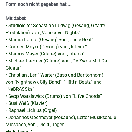
Form noch nicht gegeben hat …
Mit dabei:
• Studioleiter Sebastian Ludwig (Gesang, Gitarre,
Produktion) von „Vancouver Nights“
• Marina Lampl (Gesang) von „Uncle Beat“
• Carmen Mayer (Gesang) von „Inferno“
• Maurus Mayer (Gitarre) von „Inferno“
• Michael Lackner (Gitarre) von „De Zwoa Mid Da
Gidaar“
• Christian „Lerl“ Warter (Bass und Baritonhorn)
von “Nighthawk City Band”, “Hütt’n Beatz” und
“NeBRASSka”
• Sepp Watzlawick (Drums) von “Lifve Chords”
• Susi Weiß (Klavier)
• Raphael Lichius (Orgel)
• Johannes Obermeyer (Posaune), Leiter Musikschule
Miesbach, von „Die 4 jungen
Hinterberger“