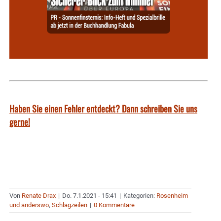
Haben Sie einen Fehler entdeckt? Dann schreiben Sie uns
gerne!
Von
Renate Drax
|
Do. 7.1.2021 - 15:41
|
Kategorien:
Rosenheim
und anderswo
,
Schlagzeilen
|
0 Kommentare