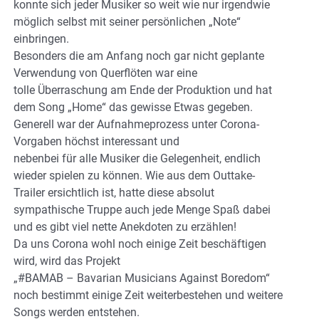
konnte sich jeder Musiker so weit wie nur irgendwie
möglich selbst mit seiner persönlichen „Note“
einbringen.
Besonders die am Anfang noch gar nicht geplante
Verwendung von Querflöten war eine
tolle Überraschung am Ende der Produktion und hat
dem Song „Home“ das gewisse Etwas gegeben.
Generell war der Aufnahmeprozess unter Corona-
Vorgaben höchst interessant und
nebenbei für alle Musiker die Gelegenheit, endlich
wieder spielen zu können. Wie aus dem Outtake-
Trailer ersichtlich ist, hatte diese absolut
sympathische Truppe auch jede Menge Spaß dabei
und es gibt viel nette Anekdoten zu erzählen!
Da uns Corona wohl noch einige Zeit beschäftigen
wird, wird das Projekt
„#BAMAB – Bavarian Musicians Against Boredom“
noch bestimmt einige Zeit weiterbestehen und weitere
Songs werden entstehen.