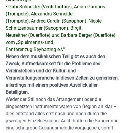
• Gabi Schneider (Ventilfanfare), Anian Gambos
(Trompete), Alexandra Schneider
(Trompete), Andrea Cardin (Saxophon), Nicole
Schnitzenbaumer (Saxophon), Birgit
Neureither (Querflöte) und Barbara Berger (Querflöte)
vom „Spielmanns- und
Fanfarenzug Beyharting e.V“
Neben dem musikalischen Teil gibt es auch den
Zweck, Aufmerksamkeit für die Probleme des
Vereinslebens und der Kultur- und
Veranstaltungsbranche in diesen Zeiten zu generieren,
allerdings mit einem positiven Ausblick aller
Beteiligten.
Weder der Stil noch das Arrangement oder die
eingesetzten Instrumente waren von Beginn an klar –
dies entstand alles erst nach und nach durch die
jeweiligen Einzelsessions. Auch hatten die Sänger nur
eine sehr grobe Gesangsmelodie vorgegeben, somit