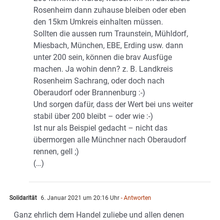
Rosenheim dann zuhause bleiben oder eben
den 15km Umkreis einhalten müssen.
Sollten die aussen rum Traunstein, Mühldorf,
Miesbach, München, EBE, Erding usw. dann
unter 200 sein, können die brav Ausfüge
machen. Ja wohin denn? z. B. Landkreis
Rosenheim Sachrang, oder doch nach
Oberaudorf oder Brannenburg :-)
Und sorgen dafür, dass der Wert bei uns weiter
stabil über 200 bleibt – oder wie :-)
Ist nur als Beispiel gedacht – nicht das
übermorgen alle Münchner nach Oberaudorf
rennen, gell ;)
(…)
Solidarität
6. Januar 2021 um 20:16 Uhr
- Antworten
Ganz ehrlich dem Handel zuliebe und allen denen