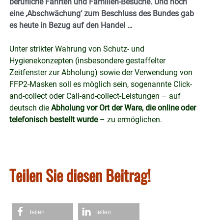
berufliche Fahrten und Familien-Besuche. Und noch
eine ‚Abschwächung‘ zum Beschluss des Bundes gab
es heute in Bezug auf den Handel …
Unter strikter Wahrung von Schutz- und
Hygienekonzepten (insbesondere gestaffelter
Zeitfenster zur Abholung) sowie der Verwendung von
FFP2-Masken soll es möglich sein, sogenannte Click-
and-collect oder Call-and-collect-Leistungen – auf
deutsch die
Abholung vor Ort der Ware, die online oder
telefonisch bestellt wurde
– zu ermöglichen.
Teilen Sie diesen Beitrag!
teilen
teilen