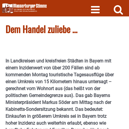
Skip
to
content
Dem Handel zuliebe …
In Landkreisen und kreisfreien Städten in Bayern mit
einem Inzidenwert von über 200 Fällen sind ab
kommenden Montag touristische Tagesausflüge über
einen Umkreis von 15 Kilometern hinaus untersagt –
gerechnet vom Wohnort aus (das heißt von der
politischen Gemeindegrenze aus). Das gab Bayerns
Ministerpräsident Markus Söder am Mittag nach der
Kabinetts-Sondersitzung bekannt. Das bedeutet:
Einkaufen in größerem Umkreis sei in Bayern trotz
hoher Inzidenz auch weiterhin erlaubt, ebenso wie