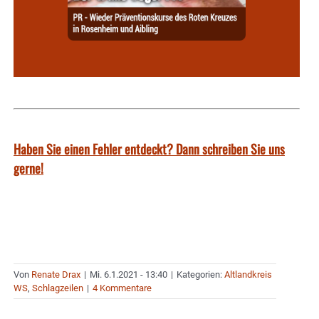
Haben Sie einen Fehler entdeckt? Dann schreiben Sie uns
gerne!
Von
Renate Drax
|
Mi. 6.1.2021 - 13:40
|
Kategorien:
Altlandkreis
WS
,
Schlagzeilen
|
4 Kommentare