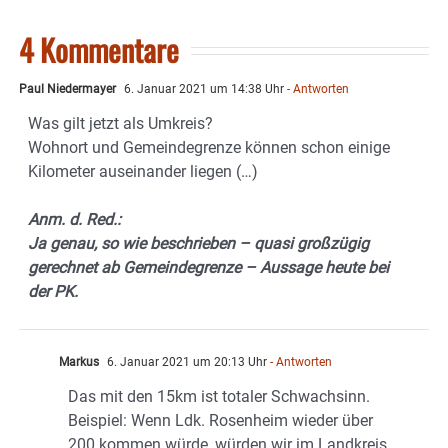
4 Kommentare
Paul Niedermayer
6. Januar 2021 um 14:38 Uhr
- Antworten
Was gilt jetzt als Umkreis?
Wohnort und Gemeindegrenze können schon einige
Kilometer auseinander liegen (…)
Anm. d. Red.:
Ja genau, so wie beschrieben – quasi großzügig
gerechnet ab Gemeindegrenze – Aussage heute bei
der PK.
Markus
6. Januar 2021 um 20:13 Uhr
- Antworten
Das mit den 15km ist totaler Schwachsinn.
Beispiel: Wenn Ldk. Rosenheim wieder über
200 kommen würde, würden wir im Landkreis