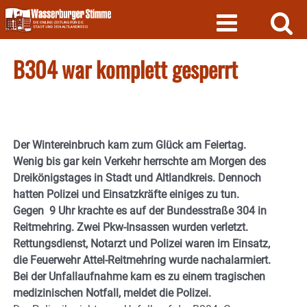
Skip
to
content
B304 war komplett gesperrt
Der Wintereinbruch kam zum Glück am Feiertag.
Wenig bis gar kein Verkehr herrschte am Morgen des
Dreikönigstages in Stadt und Altlandkreis. Dennoch
hatten Polizei und Einsatzkräfte einiges zu tun.
Gegen 9 Uhr krachte es auf der Bundesstraße 304 in
Reitmehring. Zwei Pkw-Insassen wurden verletzt.
Rettungsdienst, Notarzt und Polizei waren im Einsatz,
die Feuerwehr Attel-Reitmehring wurde nachalarmiert.
Bei der Unfallaufnahme kam es zu einem tragischen
medizinischen Notfall, meldet die Polizei.