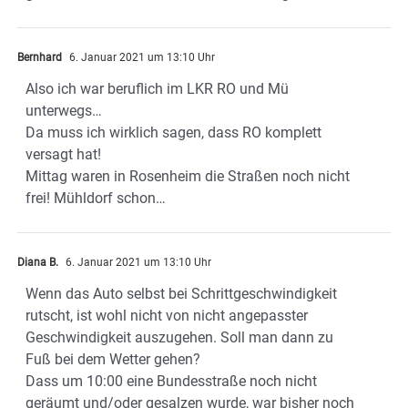
Bernhard
6. Januar 2021 um 13:10 Uhr
Also ich war beruflich im LKR RO und Mü
unterwegs…
Da muss ich wirklich sagen, dass RO komplett
versagt hat!
Mittag waren in Rosenheim die Straßen noch nicht
frei! Mühldorf schon…
Diana B.
6. Januar 2021 um 13:10 Uhr
Wenn das Auto selbst bei Schrittgeschwindigkeit
rutscht, ist wohl nicht von nicht angepasster
Geschwindigkeit auszugehen. Soll man dann zu
Fuß bei dem Wetter gehen?
Dass um 10:00 eine Bundesstraße noch nicht
geräumt und/oder gesalzen wurde, war bisher noch