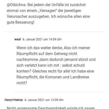
@Oibichna: Bei jedem der Unfälle ist zunächst
einmal von einem „Versagen“ der jeweiligen
Verursacher auszugehen. Ich wünsche allen eine
gute Besserung!
wast
6. Januar 2021 um 14:09 Uhr
Wenn ich das weiter denke, Also ich meiner
Räumpflicht auf dem Gehweg nicht
nachkomme ,dann dadurch jemand stürzt und
sich verletzt kann ich mit : selbst schuld
kontern? Gleiches recht für alle! Ich habe eine
Räumpflicht, die Komunen und Landkreise
nicht?
Harry+Heinze
6. Januar 2021 um 12:09 Uhr
Nicht angepasste Geschwindigkeit würde ich sagen.