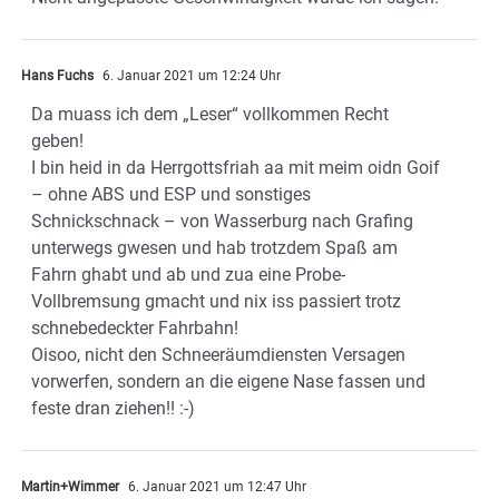
Hans Fuchs
6. Januar 2021 um 12:24 Uhr
Da muass ich dem „Leser“ vollkommen Recht
geben!
I bin heid in da Herrgottsfriah aa mit meim oidn Goif
– ohne ABS und ESP und sonstiges
Schnickschnack – von Wasserburg nach Grafing
unterwegs gwesen und hab trotzdem Spaß am
Fahrn ghabt und ab und zua eine Probe-
Vollbremsung gmacht und nix iss passiert trotz
schnebedeckter Fahrbahn!
Oisoo, nicht den Schneeräumdiensten Versagen
vorwerfen, sondern an die eigene Nase fassen und
feste dran ziehen!! :-)
Martin+Wimmer
6. Januar 2021 um 12:47 Uhr