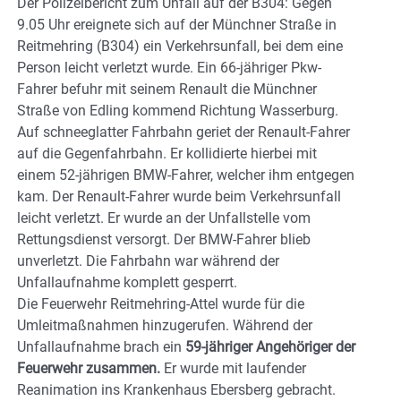
Der Polizeibericht zum Unfall auf der B304: Gegen
9.05 Uhr ereignete sich auf der Münchner Straße in
Reitmehring (B304) ein Verkehrsunfall, bei dem eine
Person leicht verletzt wurde. Ein 66-jähriger Pkw-
Fahrer befuhr mit seinem Renault die Münchner
Straße von Edling kommend Richtung Wasserburg.
Auf schneeglatter Fahrbahn geriet der Renault-Fahrer
auf die Gegenfahrbahn. Er kollidierte hierbei mit
einem 52-jährigen BMW-Fahrer, welcher ihm entgegen
kam. Der Renault-Fahrer wurde beim Verkehrsunfall
leicht verletzt. Er wurde an der Unfallstelle vom
Rettungsdienst versorgt. Der BMW-Fahrer blieb
unverletzt. Die Fahrbahn war während der
Unfallaufnahme komplett gesperrt.
Die Feuerwehr Reitmehring-Attel wurde für die
Umleitmaßnahmen hinzugerufen. Während der
Unfallaufnahme brach ein
59-jähriger Angehöriger der
Feuerwehr zusammen.
Er wurde mit laufender
Reanimation ins Krankenhaus Ebersberg gebracht.