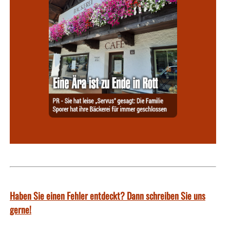
Haben Sie einen Fehler entdeckt? Dann schreiben Sie uns
gerne!