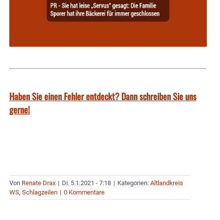
Haben Sie einen Fehler entdeckt? Dann schreiben Sie uns
gerne!
Von
Renate Drax
|
Di. 5.1.2021 - 7:18
|
Kategorien:
Altlandkreis
WS
,
Schlagzeilen
|
0 Kommentare