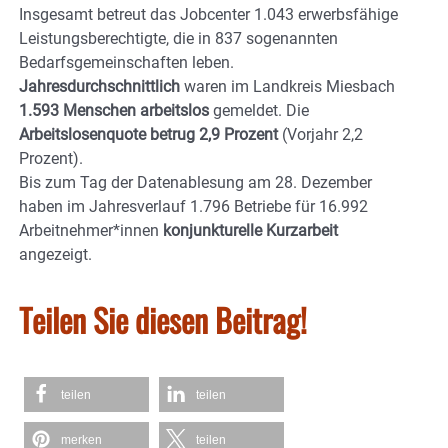
Insgesamt betreut das Jobcenter 1.043 erwerbsfähige
Leistungsberechtigte, die in 837 sogenannten
Bedarfsgemeinschaften leben.
Jahresdurchschnittlich
waren im Landkreis Miesbach
1.593
Menschen arbeitslos
gemeldet. Die
Arbeitslosenquote betrug 2,9 Prozent
(Vorjahr 2,2
Prozent).
Bis zum Tag der Datenablesung am 28. Dezember
haben im Jahresverlauf 1.796 Betriebe für 16.992
Arbeitnehmer*innen
konjunkturelle Kurzarbeit
angezeigt.
Teilen Sie diesen Beitrag!
teilen
teilen
merken
teilen