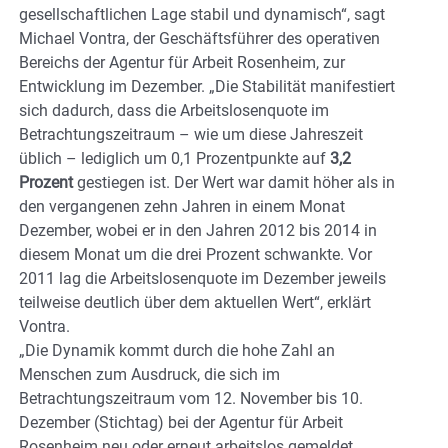
gesellschaftlichen Lage stabil und dynamisch“, sagt
Michael Vontra, der Geschäftsführer des operativen
Bereichs der Agentur für Arbeit Rosenheim, zur
Entwicklung im Dezember. „Die Stabilität manifestiert
sich dadurch, dass die Arbeitslosenquote im
Betrachtungszeitraum – wie um diese Jahreszeit
üblich – lediglich um 0,1 Prozentpunkte auf
3,2
Prozent
gestiegen ist. Der Wert war damit höher als in
den vergangenen zehn Jahren in einem Monat
Dezember, wobei er in den Jahren 2012 bis 2014 in
diesem Monat um die drei Prozent schwankte. Vor
2011 lag die Arbeitslosenquote im Dezember jeweils
teilweise deutlich über dem aktuellen Wert“, erklärt
Vontra.
„Die Dynamik kommt durch die hohe Zahl an
Menschen zum Ausdruck, die sich im
Betrachtungszeitraum vom 12. November bis 10.
Dezember (Stichtag) bei der Agentur für Arbeit
Rosenheim neu oder erneut arbeitslos gemeldet,