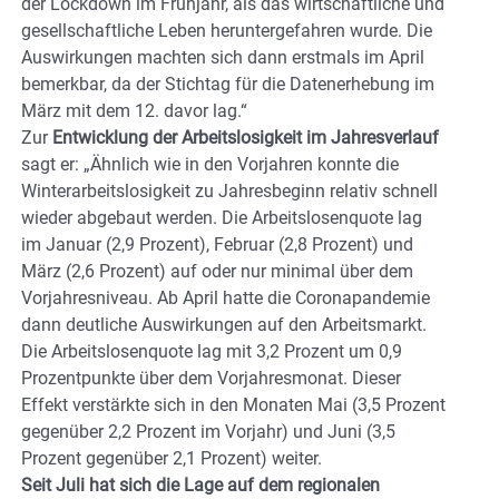
der Lockdown im Frühjahr, als das wirtschaftliche und
gesellschaftliche Leben heruntergefahren wurde. Die
Auswirkungen machten sich dann erstmals im April
bemerkbar, da der Stichtag für die Datenerhebung im
März mit dem 12. davor lag.“
Zur
Entwicklung der Arbeitslosigkeit im Jahresverlauf
sagt er: „Ähnlich wie in den Vorjahren konnte die
Winterarbeitslosigkeit zu Jahresbeginn relativ schnell
wieder abgebaut werden. Die Arbeitslosenquote lag
im Januar (2,9 Prozent), Februar (2,8 Prozent) und
März (2,6 Prozent) auf oder nur minimal über dem
Vorjahresniveau. Ab April hatte die Coronapandemie
dann deutliche Auswirkungen auf den Arbeitsmarkt.
Die Arbeitslosenquote lag mit 3,2 Prozent um 0,9
Prozentpunkte über dem Vorjahresmonat. Dieser
Effekt verstärkte sich in den Monaten Mai (3,5 Prozent
gegenüber 2,2 Prozent im Vorjahr) und Juni (3,5
Prozent gegenüber 2,1 Prozent) weiter.
Seit Juli hat sich die Lage auf dem regionalen