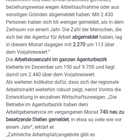
beziehungsweise wegen Arbeitsaufnahme oder aus
sonstigen Gründen abgemeldet haben: Mit 2.430
Personen haben sich 66 weniger gemeldet, als in dem
Zeitraum vor einem Jahr. Die Zahl der Menschen, die
sich bei der Agentur für Arbeit
abgemeldet
haben, lag
in diesem Monat dagegen mit
2.270
um 113 über
dem Vorjahreswert.“
Die
Arbeitslosenzahl im ganzen Agenturbezirk
kletterte im Dezember um 150 auf 9.700 und liegt
damit um 2.440 über dem Vorjahreswert.
Als weiteren Indikator dafür, dass sich der regionale
Arbeitsmarkt weiterhin robust zeigt, nennt Vontra die
Entwicklung in einzelnen Wirtschaftszweigen. „Die
Betriebe im Agenturbezirk haben dem
Arbeitgeberservice im vergangenen Monat
740
neu zu
besetzende Stellen gemeldet
, in etwa so viele wie vor
einem Jahr“, erklärt er.
„Zahlreiche Arbeitsplatzangebote gibt es