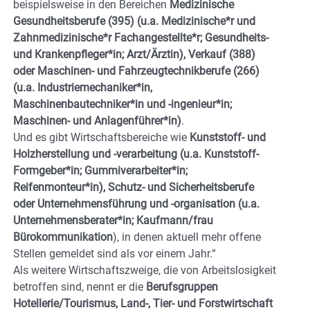
beispielsweise in den Bereichen
Medizinische
Gesundheitsberufe (395) (u.a. Medizinische*r und
Zahnmedizinische*r Fachangestellte*r; Gesundheits-
und Krankenpfleger*in; Arzt/Ärztin), Verkauf (388)
oder Maschinen- und Fahrzeugtechnikberufe (266)
(u.a. Industriemechaniker*in,
Maschinenbautechniker*in und -ingenieur*in;
Maschinen- und Anlagenführer*in)
.
Und es gibt Wirtschaftsbereiche wie
Kunststoff- und
Holzherstellung und -verarbeitung (u.a. Kunststoff-
Formgeber*in; Gummiverarbeiter*in;
Reifenmonteur*in), Schutz- und Sicherheitsberufe
oder Unternehmensführung und -organisation (u.a.
Unternehmensberater*in; Kaufmann/frau
Bürokommunikation
), in denen aktuell mehr offene
Stellen gemeldet sind als vor einem Jahr.“
Als weitere Wirtschaftszweige, die von Arbeitslosigkeit
betroffen sind, nennt er die
Berufsgruppen
Hotellerie/Tourismus, Land-, Tier- und Forstwirtschaft