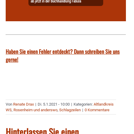
Haben Sie einen Fehler entdeckt? Dann schreiben Sie uns
gerne!
Von
Renate Drax
|
Di. 5.1.2021 - 10:00
|
Kategorien:
Altlandkreis
WS
,
Rosenheim und anderswo
,
Schlagzeilen
|
0 Kommentare
Hinterlassen Sie einen