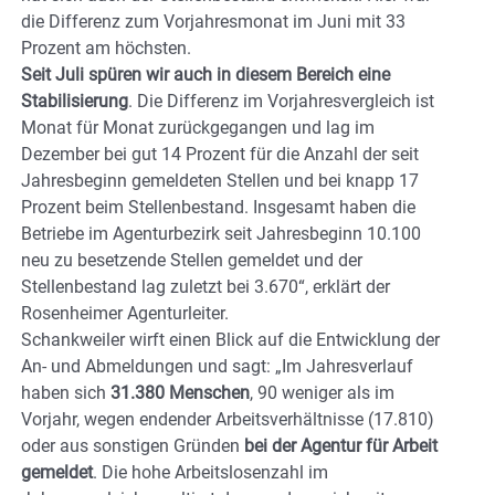
die Differenz zum Vorjahresmonat im Juni mit 33
Prozent am höchsten.
Seit Juli spüren wir auch in diesem Bereich eine
Stabilisierung
. Die Differenz im Vorjahresvergleich ist
Monat für Monat zurückgegangen und lag im
Dezember bei gut 14 Prozent für die Anzahl der seit
Jahresbeginn gemeldeten Stellen und bei knapp 17
Prozent beim Stellenbestand. Insgesamt haben die
Betriebe im Agenturbezirk seit Jahresbeginn 10.100
neu zu besetzende Stellen gemeldet und der
Stellenbestand lag zuletzt bei 3.670“, erklärt der
Rosenheimer Agenturleiter.
Schankweiler wirft einen Blick auf die Entwicklung der
An- und Abmeldungen und sagt: „Im Jahresverlauf
haben sich
31.380 Menschen
, 90 weniger als im
Vorjahr, wegen endender Arbeitsverhältnisse (17.810)
oder aus sonstigen Gründen
bei der Agentur für Arbeit
gemeldet
. Die hohe Arbeitslosenzahl im