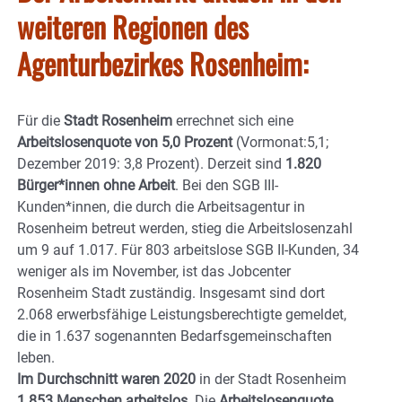
weiteren Regionen des
Agenturbezirkes Rosenheim:
Für die
Stadt Rosenheim
errechnet sich eine
Arbeitslosenquote von 5,0 Prozent
(Vormonat:5,1;
Dezember 2019: 3,8 Prozent). Derzeit sind
1.820
Bürger*innen ohne Arbeit
. Bei den SGB III-
Kunden*innen, die durch die Arbeitsagentur in
Rosenheim betreut werden, stieg die Arbeitslosenzahl
um 9 auf 1.017. Für 803 arbeitslose SGB II-Kunden, 34
weniger als im November, ist das Jobcenter
Rosenheim Stadt zuständig. Insgesamt sind dort
2.068 erwerbsfähige Leistungsberechtigte gemeldet,
die in 1.637 sogenannten Bedarfsgemeinschaften
leben.
Im Durchschnitt waren 2020
in der Stadt Rosenheim
1.853 Menschen
arbeitslos.
Die
Arbeitslosenquote