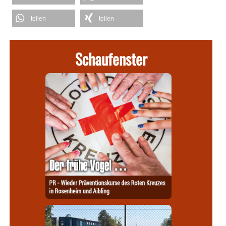
teilen
teilen
Schaufenster