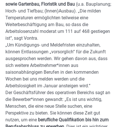
sowie Gartenbau, Floristik und Bau
(u.a. Bauplanung;
Hoch- und Tiefbau; (Innen)Ausbau). „Die milden
Temperaturen ermöglichten teilweise eine
Weiterbeschäftigung am Bau, so dass die
Arbeitslosenzahl moderat um 111 auf 468 gestiegen
ist“, sagt Vontra.
„Um Kündigungs- und Meldefristen einzuhalten,
können Entlassungen „vorsorglich“ für die Zukunft
ausgesprochen werden. Wir gehen davon aus, dass
sich weitere Arbeitnehmer*innen aus
saisonabhängigen Berufen in den kommenden
Wochen bei uns melden werden und die
Arbeitslosigkeit im Januar ansteigen wird.“
Der Geschäftsführer des operativen Bereichs sagt an
die Bewerber*innen gewandt: „Es ist uns wichtig,
Menschen, die eine neue Stelle suchen, eine
Perspektive zu bieten. Sie können diese Zeit gut
nutzen, um eine
berufliche Qualifikation bis hin zum
Berufsabschluss zu erwerben
. Dies ist ein wichtiger