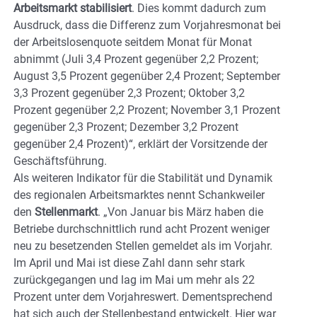
Arbeitsmarkt stabilisiert
. Dies kommt dadurch zum
Ausdruck, dass die Differenz zum Vorjahresmonat bei
der Arbeitslosenquote seitdem Monat für Monat
abnimmt (Juli 3,4 Prozent gegenüber 2,2 Prozent;
August 3,5 Prozent gegenüber 2,4 Prozent; September
3,3 Prozent gegenüber 2,3 Prozent; Oktober 3,2
Prozent gegenüber 2,2 Prozent; November 3,1 Prozent
gegenüber 2,3 Prozent; Dezember 3,2 Prozent
gegenüber 2,4 Prozent)“, erklärt der Vorsitzende der
Geschäftsführung.
Als weiteren Indikator für die Stabilität und Dynamik
des regionalen Arbeitsmarktes nennt Schankweiler
den
Stellenmarkt
. „Von Januar bis März haben die
Betriebe durchschnittlich rund acht Prozent weniger
neu zu besetzenden Stellen gemeldet als im Vorjahr.
Im April und Mai ist diese Zahl dann sehr stark
zurückgegangen und lag im Mai um mehr als 22
Prozent unter dem Vorjahreswert. Dementsprechend
hat sich auch der Stellenbestand entwickelt. Hier war