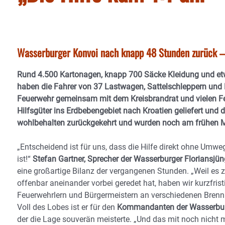
Wasserburger Konvoi nach knapp 48 Stunden zurück –
Rund 4.500 Kartonagen, knapp 700 Säcke Kleidung und etw
haben die Fahrer von 37 Lastwagen, Sattelschleppern und
Feuerwehr gemeinsam mit dem Kreisbrandrat und vielen Fe
Hilfsgüter ins Erdbebengebiet nach Kroatien geliefert und di
wohlbehalten zurückgekehrt und wurden noch am frühen M
„Entscheidend ist für uns, dass die Hilfe direkt ohne 
ist!“
Stefan Gartner, Sprecher der Wasserburger Floriansjün
eine großartige Bilanz der vergangenen Stunden. „Weil es z
offenbar aneinander vorbei geredet hat, haben wir kurzfris
Feuerwehrlern und Bürgermeistern an verschiedenen Brennp
Voll des Lobes ist er für den
Kommandanten der Wasserburg
der die Lage souverän meisterte. „Und das mit noch nicht 