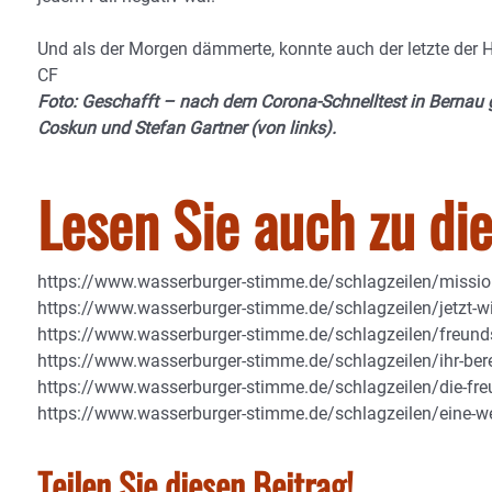
Und als der Morgen dämmerte, konnte auch der letzte der H
CF
Foto: Geschafft – nach dem Corona-Schnelltest in Bernau 
Coskun und Stefan Gartner (von links).
Lesen Sie auch zu d
https://www.wasserburger-stimme.de/schlagzeilen/mission
https://www.wasserburger-stimme.de/schlagzeilen/jetzt-
https://www.wasserburger-stimme.de/schlagzeilen/freund
https://www.wasserburger-stimme.de/schlagzeilen/ihr-ber
https://www.wasserburger-stimme.de/schlagzeilen/die-fre
https://www.wasserburger-stimme.de/schlagzeilen/eine-wel
Teilen Sie diesen Beitrag!