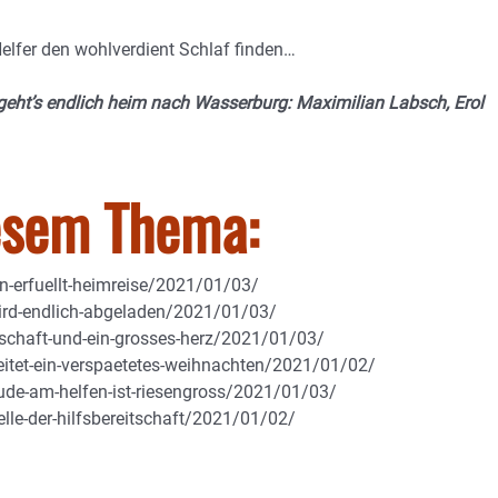
elfer den wohlverdient Schlaf finden…
geht’s endlich heim nach Wasserburg: Maximilian Labsch, Erol
iesem Thema:
-erfuellt-heimreise/2021/01/03/
wird-endlich-abgeladen/2021/01/03/
schaft-und-ein-grosses-herz/2021/01/03/
eitet-ein-verspaetetes-weihnachten/2021/01/02/
ude-am-helfen-ist-riesengross/2021/01/03/
le-der-hilfsbereitschaft/2021/01/02/