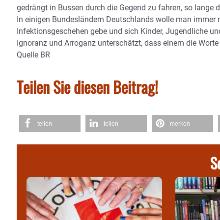
gedrängt in Bussen durch die Gegend zu fahren, so lange 
In einigen Bundesländern Deutschlands wolle man immer n
Infektionsgeschehen gebe und sich Kinder, Jugendliche und
Ignoranz und Arroganz unterschätzt, dass einem die Worte 
Quelle BR
Teilen Sie diesen Beitrag!
teilen
teilen
merken
S