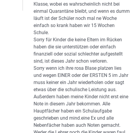
Klasse, wobei es wahrscheinlich nicht bei
einmal Quarantäne bleibt, und wenn es dumm
läuft ist der Schüler noch mal ne Woche
einfach so krank haben wir 15 Wochen
Schule.
Sorry für Kinder die keine Eltern im Rücken
haben die sie unterstützen oder einfach
finanziell oder sozial schlechter aufgestellt
sind, ist dieses Jahr schon verloren.
Sorry wenn ich ihre rosa Blase platzen lies
und wegen EINER oder der ERSTEN 5 im Jahr
muss keiner ein Jahr wiederholen oder sagt
etwas über die schulische Leistung aus.
Außerdem haben meine Kinder nicht erst eine
Note in diesem Jahr bekommen. Alle
Hauptfächer haben ein Schulaufgabe
geschrieben und mind.eine Ex und alle
Nebenfächer haben auch Noten gemacht.
Weder die Lehrer noch die Kinder waren faul