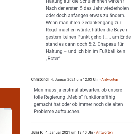
Haltung auf die SchülerInnen wirken?
Nach der ersten 5 das Jahr wiederholen
oder doch anfangen etwas zu ändern.
Wenn man ihren Gedankengang zur
Regel machen würde, hätten die Bayern
gestern keinen Punkt geholt ….. am Ende
stand es dann doch 5:2. Chapeau für
Haltung – und ich bin im Fußball kein
„Roter“.
Christkindl
4. Januar 2021 um 12:03 Uhr
- Antworten
Man muss ja erstmal abwarten, ob unsere
tolle Regierung „Mebis“ funktionsfähig
gemacht hat oder ob immer noch die alten
Probleme auftauchen.
Julia R.
4. Januar 2021 um 13:40 Uhr
- Antworten