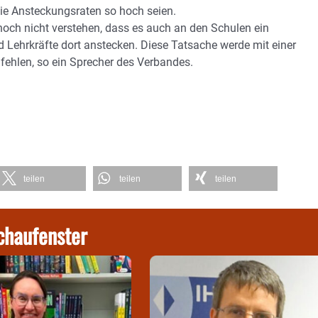
die Ansteckungsraten so hoch seien.
och nicht verstehen, dass es auch an den Schulen ein
 Lehrkräfte dort anstecken. Diese Tatsache werde mit einer
fehlen, so ein Sprecher des Verbandes.
teilen
teilen
teilen
chaufenster