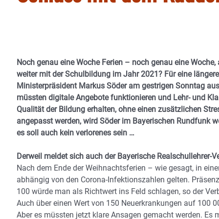
Noch genau eine Woche Ferien – noch genau eine Woche, a
weiter mit der Schulbildung im Jahr 2021? Für eine länger
Ministerpräsident Markus Söder am gestrigen Sonntag aus.
müssten digitale Angebote funktionieren und Lehr- und Kla
Qualität der Bildung erhalten, ohne einen zusätzlichen Str
angepasst werden, wird Söder im Bayerischen Rundfunk wei
es soll auch kein verlorenes sein …
Derweil meldet sich auch der Bayerische Realschullehrer-V
Nach dem Ende der Weihnachtsferien – wie gesagt, in eine
abhängig von den Corona-Infektionszahlen gelten. Präsenzu
100 würde man als Richtwert ins Feld schlagen, so der Ver
Auch über einen Wert von 150 Neuerkrankungen auf 100 0
Aber es müssten jetzt klare Ansagen gemacht werden. Es m