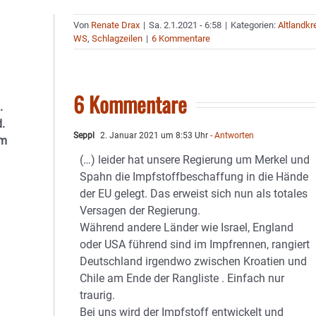
Von
Renate Drax
|
Sa. 2.1.2021 - 6:58
|
Kategorien:
Altlandkr
WS
,
Schlagzeilen
|
6 Kommentare
6 Kommentare
.
.
Seppl
2. Januar 2021 um 8:53 Uhr
- Antworten
im
(…) leider hat unsere Regierung um Merkel und
Spahn die Impfstoffbeschaffung in die Hände
der EU gelegt. Das erweist sich nun als totales
Versagen der Regierung.
Während andere Länder wie Israel, England
oder USA führend sind im Impfrennen, rangiert
Deutschland irgendwo zwischen Kroatien und
Chile am Ende der Rangliste . Einfach nur
traurig.
Bei uns wird der Impfstoff entwickelt und