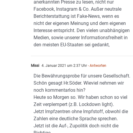
anerkannten Presse zu lesen, nicht nur
Facebook, Instagram & Co. Außer neutrale
Berichterstattung ist Fake-News, wenn es
nicht der eigenen Meinung und dem eigenen
Interesse entspricht. Den vielen unabhängigen
Medien, sowie unserer Informationsfreiheit in
den meisten EU-Staaten sei gedankt,
Missi
4. Januar 2021 um 2:37 Uhr
- Antworten
Die Bewährungsprobe für unsere Gesellschaft.
Schön gesagt Hr.Söder. Wieviel nehmen wir
noch kommentarlos hin?
Heute so Morgen so. Wir haben schon so viel
Zeit verplempert (z.B. Lockdown light).
Jetzt Impfzentren ohne Impfstoff, obwohl die
Zahlen eine deutliche Sprache sprechen.
Jetzt ist die Auf-, Zupolitik doch nicht die
Richtige.