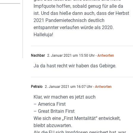
Impfquote hoffen, sobald genug für alle da
ist. Und das hieße dann auch, dass der Herbst
2021 Pandemietechnisch deutlich
entspannter verlaufen würde als 2020.
Halleluja!
Nachbar
2. Januar 2021 um 15:50 Uhr
- Antworten
Ja da hast recht wir haben das Gebirge.
Petralo
2. Januar 2021 um 16:07 Uhr
- Antworten
Klar, wir machen es jetzt auch
– America First
– Great Britain First
Wie sich eine „First Mentalität“ entwickelt,
bleibt abzuwarten.
Als die EU sich Impfdosen gesichert hat, war