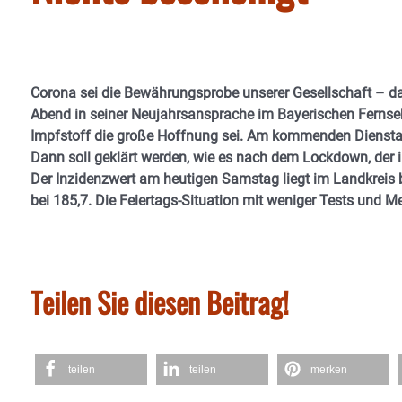
Corona sei die Bewährungsprobe unserer Gesellschaft – d
Abend in seiner Neujahrsansprache im Bayerischen Fernseh
Impfstoff die große Hoffnung sei. Am kommenden Dienstag
Dann soll geklärt werden, wie es nach dem Lockdown, der i
Der Inzidenzwert am heutigen Samstag liegt im Landkreis 
bei 185,7. Die Feiertags-Situation mit weniger Tests und M
Teilen Sie diesen Beitrag!
teilen
teilen
merken