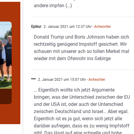
andere impfen (…)
Epikur
2. Januar 2021 um 12:37 Uhr
- Antworten
Donald Trump und Boris Johnson haben sich
rechtzeitig genügend Impstoff gesichert. Wir
schauen mit unserer ach so tollen Merkel mal
wieder mit dem Ofenrohr ins Gebirge
***
2. Januar 2021 um 15:07 Uhr
- Antworten
… Eigentlich wollte ich jetzt Argumente
bringen, was der Unterschied zwischen der EU
und der USA ist, oder auch der Unterschied
zwischen Deutschland und Israel… Aber egal.
Eigentlich ist es ja gut, wenn sich jetzt alle
darüber aufregen, dass es zu wenig Impfstoff
gibt. Das lässt auf eine schnelle und hohe