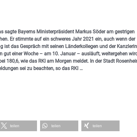
as sagte Bayerns Ministerpräsident Markus Söder am gestrigen
en. Er stimmte auf ein schweres Jahr 2021 ein, auch wenn der
 ist das Gespräch mit seinen Länderkollegen und der Kanzlerin
n gut einer Woche – am 10. Januar – ausläuft, weitergehen wird
bei 180,6, wie das RKI am Morgen meldet. In der Stadt Rosenhe
eldungen sei zu beachten, so das RKI …
teilen
teilen
teilen