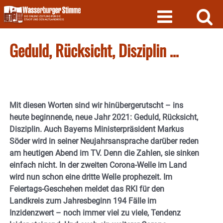
Skip
to
content
Geduld, Rücksicht, Disziplin …
Mit diesen Worten sind wir hinübergerutscht – ins
heute beginnende, neue Jahr 2021: Geduld, Rücksicht,
Disziplin. Auch Bayerns Ministerpräsident Markus
Söder wird in seiner Neujahrsansprache darüber reden
am heutigen Abend im TV. Denn die Zahlen, sie sinken
einfach nicht. In der zweiten Corona-Welle im Land
wird nun schon eine dritte Welle prophezeit. Im
Feiertags-Geschehen meldet das RKI für den
Landkreis zum Jahresbeginn 194 Fälle im
Inzidenzwert – noch immer viel zu viele, Tendenz