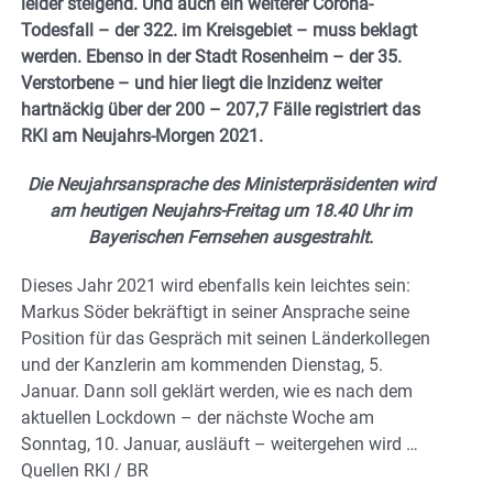
leider steigend. Und auch ein weiterer Corona-
Todesfall – der 322. im Kreisgebiet – muss beklagt
werden. Ebenso in der Stadt Rosenheim – der 35.
Verstorbene – und hier liegt die Inzidenz weiter
hartnäckig über der 200 – 207,7 Fälle registriert das
RKI am Neujahrs-Morgen 2021.
Die Neujahrsansprache des Ministerpräsidenten wird
am heutigen Neujahrs-Freitag um 18.40 Uhr im
Bayerischen Fernsehen ausgestrahlt.
Dieses Jahr 2021 wird ebenfalls kein leichtes sein:
Markus Söder bekräftigt in seiner Ansprache seine
Position für das Gespräch mit seinen Länderkollegen
und der Kanzlerin am kommenden Dienstag, 5.
Januar. Dann soll geklärt werden, wie es nach dem
aktuellen Lockdown – der nächste Woche am
Sonntag, 10. Januar, ausläuft – weitergehen wird …
Quellen RKI / BR