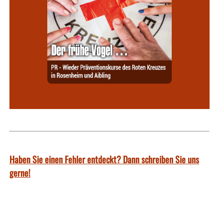
Haben Sie einen Fehler entdeckt? Dann schreiben Sie uns
gerne!