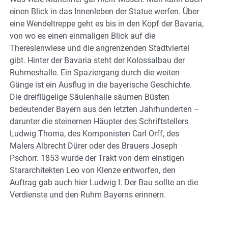
einen Blick in das Innenleben der Statue werfen. Über
eine Wendeltreppe geht es bis in den Kopf der Bavaria,
von wo es einen einmaligen Blick auf die
Theresienwiese und die angrenzenden Stadtviertel
gibt. Hinter der Bavaria steht der Kolossalbau der
Ruhmeshalle. Ein Spaziergang durch die weiten
Gänge ist ein Ausflug in die bayerische Geschichte.
Die dreiflügelige Säulenhalle säumen Büsten
bedeutender Bayern aus den letzten Jahrhunderten –
darunter die steinernen Häupter des Schriftstellers
Ludwig Thoma, des Komponisten Carl Orff, des
Malers Albrecht Dürer oder des Brauers Joseph
Pschorr. 1853 wurde der Trakt von dem einstigen
Stararchitekten Leo von Klenze entworfen, den
Auftrag gab auch hier Ludwig I. Der Bau sollte an die
Verdienste und den Ruhm Bayerns erinnern.