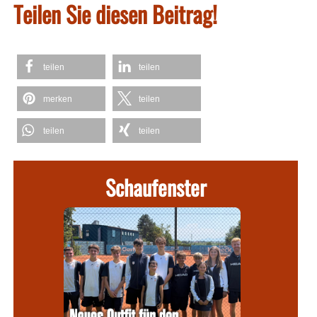
Teilen Sie diesen Beitrag!
teilen
teilen
merken
teilen
teilen
teilen
Schaufenster