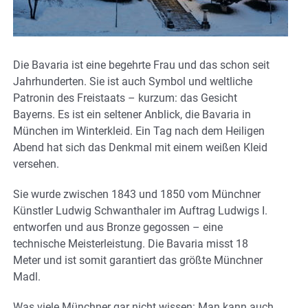
Die Bavaria ist eine begehrte Frau und das schon seit
Jahrhunderten. Sie ist auch Symbol und weltliche
Patronin des Freistaats – kurzum: das Gesicht
Bayerns. Es ist ein seltener Anblick, die Bavaria in
München im Winterkleid. Ein Tag nach dem Heiligen
Abend hat sich das Denkmal mit einem weißen Kleid
versehen.
Sie wurde zwischen 1843 und 1850 vom Münchner
Künstler Ludwig Schwanthaler im Auftrag Ludwigs I.
entworfen und aus Bronze gegossen – eine
technische Meisterleistung. Die Bavaria misst 18
Meter und ist somit garantiert das größte Münchner
Madl.
Was viele Münchner gar nicht wissen: Man kann auch