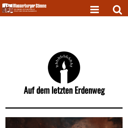
Skip
to
content
Auf dem letzten Erdenweg