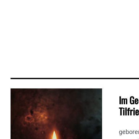
Im Ge
Tilfri
gebore