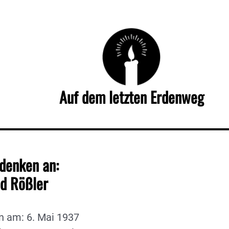
Auf dem letzten Erdenweg
denken an:
ed Rößler
n am: 6. Mai 1937