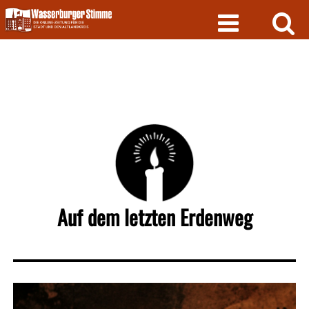
Skip
to
content
Auf dem letzten Erdenweg