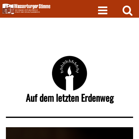
Skip
to
content
Auf dem letzten Erdenweg