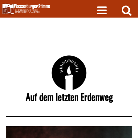
Skip
to
content
Auf dem letzten Erdenweg