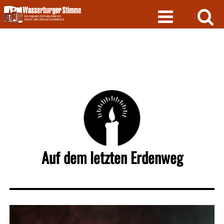
Skip
to
content
Auf dem letzten Erdenweg