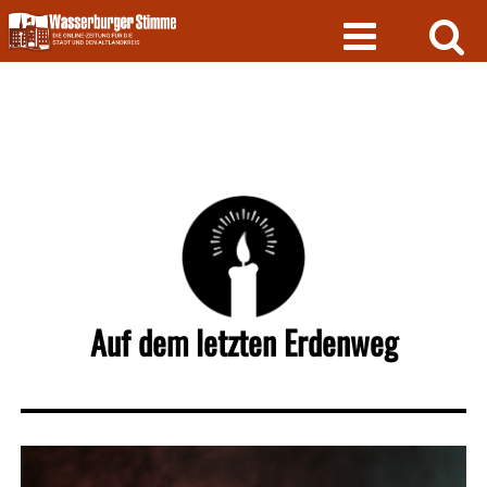
Skip
to
content
Auf dem letzten Erdenweg