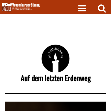
Skip
to
content
Auf dem letzten Erdenweg