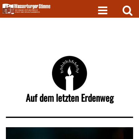
Skip
to
content
Auf dem letzten Erdenweg