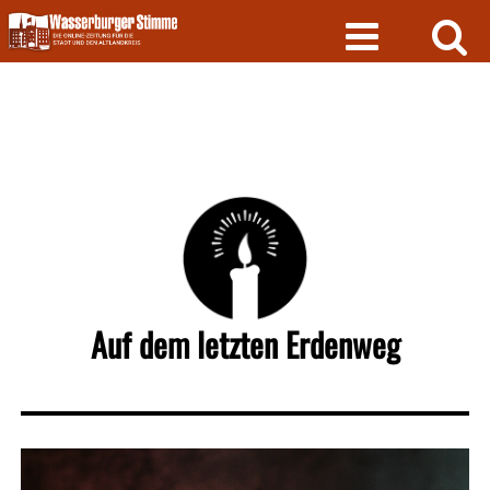
Skip
to
content
Auf dem letzten Erdenweg