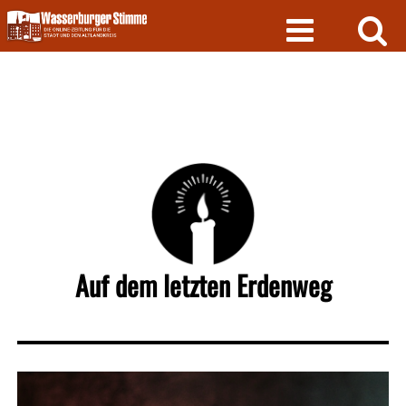
Skip
to
content
Auf dem letzten Erdenweg