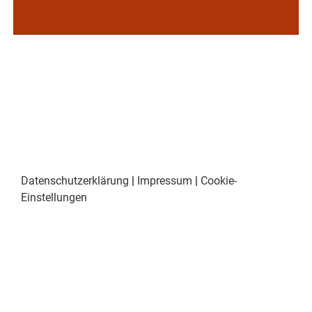
Datenschutzerklärung
|
Impressum
|
Cookie-
Einstellungen