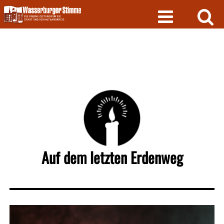
Skip
to
content
Auf dem letzten Erdenweg