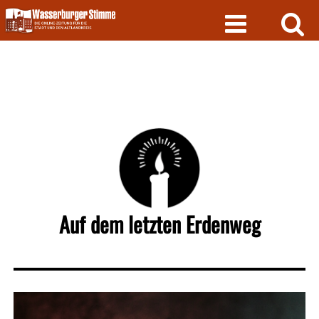
Skip
to
content
Auf dem letzten Erdenweg