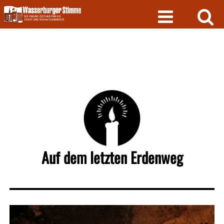
Skip
to
content
Auf dem letzten Erdenweg