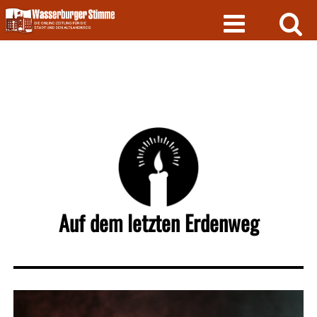
Skip
to
content
Auf dem letzten Erdenweg