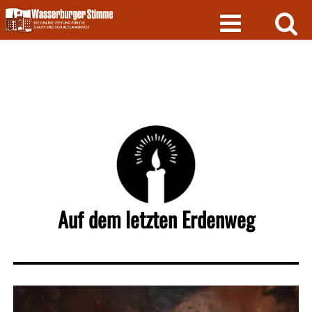
Skip
to
content
Auf dem letzten Erdenweg