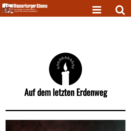
Skip
to
content
Auf dem letzten Erdenweg