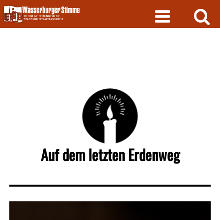
Skip
to
content
Auf dem letzten Erdenweg