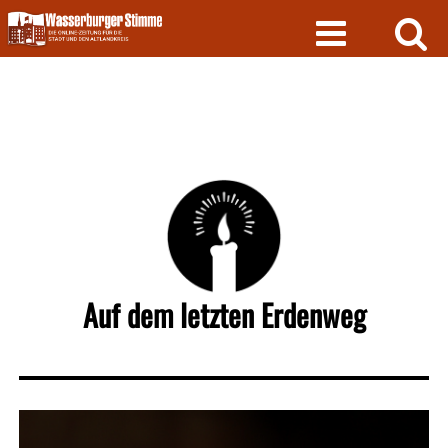
Skip
to
content
Auf dem letzten Erdenweg